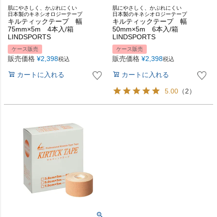
肌にやさしく、かぶれにくい
肌にやさしく、かぶれにくい
日本製のキネシオロジーテープ
日本製のキネシオロジーテープ
キルティックテープ 幅
キルティックテープ 幅
75mm×5m 4本入/箱
50mm×5m 6本入/箱
LINDSPORTS
LINDSPORTS
ケース販売
ケース販売
販売価格
¥
2,398
販売価格
¥
2,398
税込
税込
カートに入れる
カートに入れる
5.00
（2）