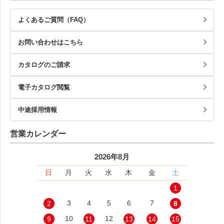
よくあるご質問（FAQ）
お問い合わせはこちら
カタログのご請求
電子カタログ閲覧
中途採用情報
営業カレンダー
2026年8月
日
月
火
水
木
金
土
1
3
4
5
6
7
2
8
10
12
9
11
13
14
15