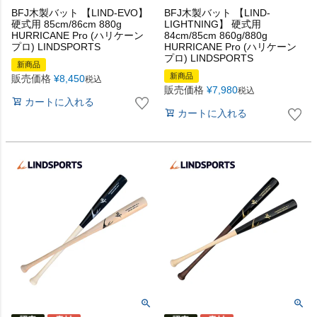
BFJ木製バット 【LIND-EVO】
BFJ木製バット 【LIND-
硬式用 85cm/86cm 880g
LIGHTNING】 硬式用
HURRICANE Pro (ハリケーン
84cm/85cm 860g/880g
プロ) LINDSPORTS
HURRICANE Pro (ハリケーン
プロ) LINDSPORTS
新商品
新商品
販売価格
¥
8,450
税込
販売価格
¥
7,980
税込
カートに入れる
カートに入れる