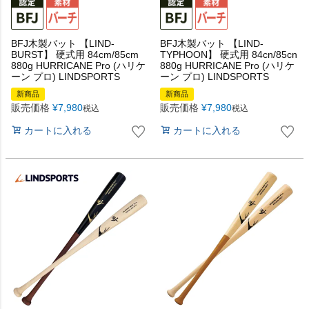
BFJ木製バット 【LIND-
BFJ木製バット 【LIND-
BURST】 硬式用 84cm/85cm
TYPHOON】 硬式用 84cn/85cn
880g HURRICANE Pro (ハリケ
880g HURRICANE Pro (ハリケ
ーン プロ) LINDSPORTS
ーン プロ) LINDSPORTS
新商品
新商品
販売価格
¥
7,980
販売価格
¥
7,980
税込
税込
カートに入れる
カートに入れる