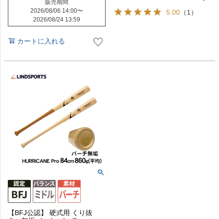
販売期間
2026/08/06 14:00
〜
5.00
（1）
2026/08/24 13:59
カートに入れる
【BFJ公認】 硬式用 くり抜