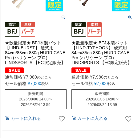
★数量限定★ BFJ木製バット
★数量限定★ BFJ木製バット
【LIND-BURST】 硬式用
【LIND-TYPHOON】 硬式用
84cm/85cm 880g HURRICANE
84cn/85cn 880g HURRICANE
Pro (ハリケーン プロ)
Pro (ハリケーン プロ)
LINDSPORTS 【EC限定販売】
LINDSPORTS 【EC限定販売】
通常価格
¥
7,980
通常価格
¥
7,980
のところ
のところ
セール価格
¥
7,000
セール価格
¥
7,000
税込
税込
販売期間
販売期間
2026/08/06 14:00
〜
2026/08/06 14:00
〜
2026/08/24 13:59
2026/08/24 13:59
カートに入れる
カートに入れる