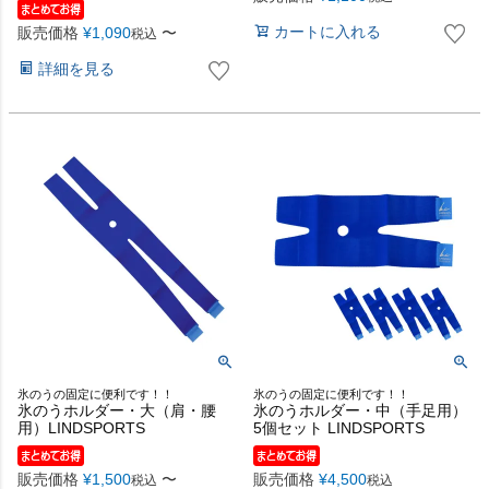
カートに入れる
販売価格
¥
1,090
〜
税込
詳細を見る
氷のうの固定に便利です！！
氷のうの固定に便利です！！
氷のうホルダー・大（肩・腰
氷のうホルダー・中（手足用）
用）LINDSPORTS
5個セット LINDSPORTS
販売価格
¥
1,500
〜
販売価格
¥
4,500
税込
税込