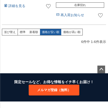
在庫切れ
詳細を見る
再入荷お知らせ
並び替え
標準
新着順
価格が安い順
価格が高い順
6
件中
1
-
6
件表示
ペー
ジト
限定セールなど、お得な情報をイチ早くお届け！
ップ
メルマガ登録（無料）
へ