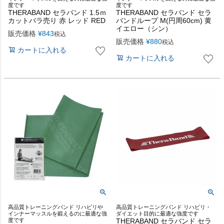
度です
度です
THERABAND セラバンド 1.5ｍ
THERABAND セラバンド セラ
カットバラ売り 赤 レッド RED
バンドループ M(円周60cm) 黄
イエロー（シン）
販売価格
¥
843
税込
販売価格
¥
880
税込
カートに入れる
カートに入れる
高品質トレーニングバンド リハビリや
高品質トレーニングバンド リハビリ・
インナーマッスルを鍛えるのに最適な強
ダイエット目的に最適な強度です
度です
THERABAND セラバンド セラ