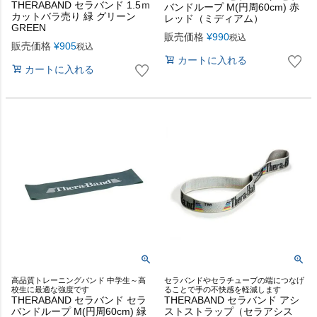
THERABAND セラバンド 1.5ｍ
バンドループ M(円周60cm) 赤
カットバラ売り 緑 グリーン
レッド（ミディアム）
GREEN
販売価格
¥
990
税込
販売価格
¥
905
税込
カートに入れる
カートに入れる
高品質トレーニングバンド 中学生～高
セラバンドやセラチューブの端につなげ
校生に最適な強度です
ることで手の不快感を軽減します
THERABAND セラバンド セラ
THERABAND セラバンド アシ
バンドループ M(円周60cm) 緑
ストストラップ（セラアシス