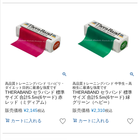
高品質トレーニングバンド リハビリ・
高品質トレーニングバンド 中学生～高
ダイエット目的に最適な強度です
校生に最適な強度です
THERABAND セラバンド 標準
THERABAND セラバンド 標準
サイズ 合計5.5m(6ヤード) 赤
サイズ 合計5.5m(6ヤード) 緑
レッド（ミディアム）
グリーン（ヘビー）
販売価格
¥
2,145
販売価格
¥
2,310
税込
税込
カートに入れる
カートに入れる