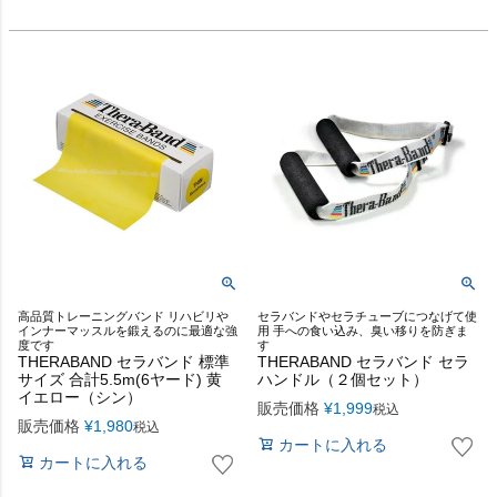
高品質トレーニングバンド リハビリや
セラバンドやセラチューブにつなげて使
インナーマッスルを鍛えるのに最適な強
用 手への食い込み、臭い移りを防ぎま
度です
す
THERABAND セラバンド 標準
THERABAND セラバンド セラ
サイズ 合計5.5m(6ヤード) 黄
ハンドル（２個セット）
イエロー（シン）
販売価格
¥
1,999
税込
販売価格
¥
1,980
税込
カートに入れる
カートに入れる