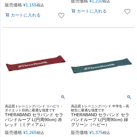
販売価格
¥
1,210
税込
販売価格
¥
1,155
税込
カートに入れる
カートに入れる
高品質トレーニングバンド リハビリ・
高品質トレーニングバンド 中学生～高
ダイエット目的に最適な強度です
校生に最適な強度です
THERABAND セラバンド セラ
THERABAND セラバンド セラ
バンドループ L(円周90cm) 赤
バンドループ L(円周90cm) 緑
レッド（ミディアム）
グリーン（ヘビー）
販売価格
¥
1,265
販売価格
¥
1,375
税込
税込