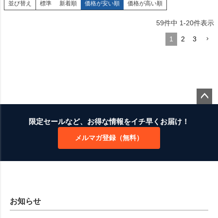
並び替え
標準
新着順
価格が安い順
価格が高い順
59
件中
1
-
20
件表示
1
2
3
ペー
ジト
限定セールなど、お得な情報をイチ早くお届け！
ップ
メルマガ登録（無料）
へ
お知らせ