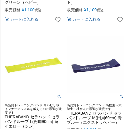
グリーン（ヘビー）
ト）
販売価格
¥
1,100
販売価格
¥
1,100
税込
税込
カートに入れる
カートに入れる
高品質トレーニングバンド リハビリや
高品質トレーニングバンド 高校生～大
インナーマッスルを鍛えるのに最適な強
学生・社会人に最適な強度です
度です
THERABAND セラバンド セラ
THERABAND セラバンド セラ
バンドループ M(円周60cm) 青
バンドループ L(円周90cm) 黄
ブルー（エクストラヘビー）
イエロー（シン）