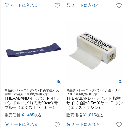
カートに入れる
カートに入れる
高品質トレーニングバンド 高校生～大
高品質トレーニングバンド 介護・リハ
学生・社会人に最適な強度です
ビリに最適な強度です
THERABAND セラバンド セラ
THERABAND セラバンド 標準
バンドループ L(円周90cm) 青
サイズ 合計5.5m(6ヤード) タン
ブルー（エクストラヘビー）
（エクストラシン）
販売価格
¥
1,485
販売価格
¥
1,815
税込
税込
カートに入れる
カートに入れる