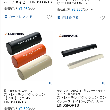
ハーフ ネイビー LINDSPORTS
ビー LINDSPORTS
販売価格
¥
1,980
税込
販売価格
¥
2,250
〜
税込
カートに入れる
詳細を見る
長さ45cmのミニサイズ
安定しやすいかまぼこ型のハーフカット
ストレッチングクッション
タイプ。長さ98cm
ストレッチングクッション ロン
【PRO】ミニ 45cm
グハーフ ネイビー/アイボリー
LINDSPORTS
LINDSPORTS
販売価格
¥
2,800
税込