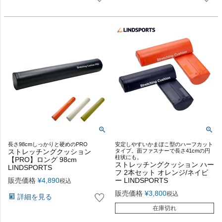
長さ98cmしっかりと硬めのPRO
安定しやすいかまぼこ型のハーフカット
ストレッチングクッション
タイプ。面ファスナーで長さ41cmの円
柱状にも。
【PRO】ロング 98cm
ストレッチングクッション ハー
LINDSPORTS
フ 2本セット オレンジ/ネイビ
販売価格
¥
4,890
ー LINDSPORTS
税込
販売価格
¥
3,800
税込
詳細を見る
在庫切れ