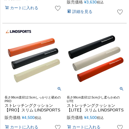
販売価格
¥
3,630
税込
カートに入れる
詳細を見る
長さ98cm直径12.5cmしっかりと硬めの
長さ98cm直径12.5cm少し柔らかめの
PRO
LITE
ストレッチングクッション
ストレッチングクッション
【PRO】スリム LINDSPORTS
【LITE】 スリム LINDSPORTS
販売価格
¥
4,500
販売価格
¥
4,500
税込
税込
カートに入れる
カートに入れる