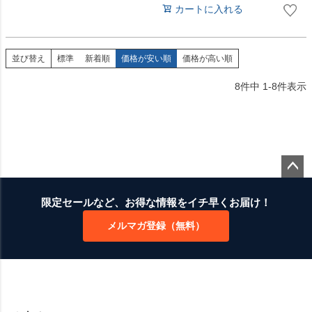
カートに入れる
並び替え
標準
新着順
価格が安い順
価格が高い順
8
件中
1
-
8
件表示
ペー
ジト
限定セールなど、お得な情報をイチ早くお届け！
ップ
メルマガ登録（無料）
へ