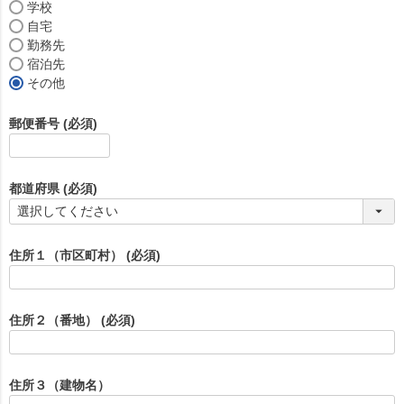
学校
自宅
勤務先
宿泊先
その他
郵便番号
(必須)
都道府県
(必須)
住所１（市区町村）
(必須)
住所２（番地）
(必須)
住所３（建物名）