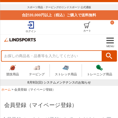
スポーツ用品・テーピングのリンドスポーツ 公式通販
合計20,000円以上（税込）ご購入で送料無料
0
カート
ログイン
MENU
競技用品
テーピング
ストレッチ用品
トレーニング用品
8月9日(日) システムメンテナンスのお知らせ
ホーム
会員登録（マイページ登録）
会員登録（マイページ登録）