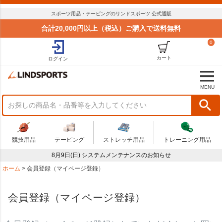
スポーツ用品・テーピングのリンドスポーツ 公式通販
合計20,000円以上（税込）ご購入で送料無料
0
カート
ログイン
MENU
競技用品
テーピング
ストレッチ用品
トレーニング用品
8月9日(日) システムメンテナンスのお知らせ
ホーム
会員登録（マイページ登録）
会員登録（マイページ登録）