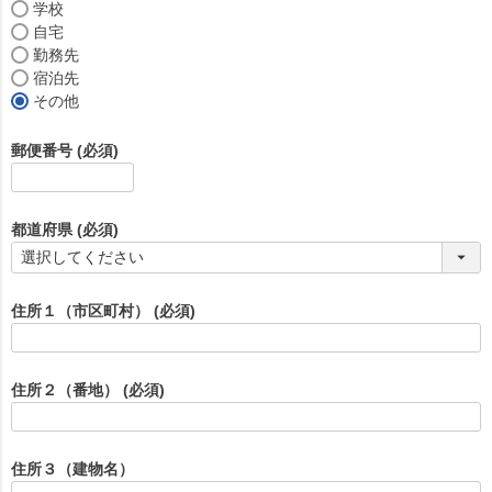
学校
自宅
勤務先
宿泊先
その他
郵便番号
(必須)
都道府県
(必須)
住所１（市区町村）
(必須)
住所２（番地）
(必須)
住所３（建物名）