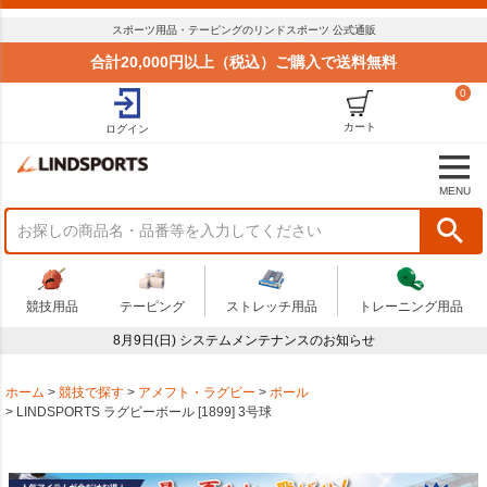
スポーツ用品・テーピングのリンドスポーツ 公式通販
合計20,000円以上（税込）ご購入で送料無料
0
カート
ログイン
MENU
競技用品
テーピング
ストレッチ用品
トレーニング用品
8月9日(日) システムメンテナンスのお知らせ
ホーム
競技で探す
アメフト・ラグビー
ボール
LINDSPORTS ラグビーボール [1899] 3号球