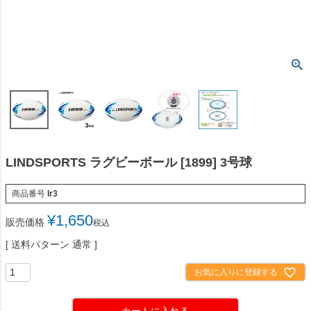
LINDSPORTS ラグビーボール [1899] 3号球
商品番号
lr3
¥
1,650
販売価格
税込
送料パターン
通常
お気に入りに登録する