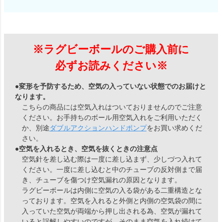
※ラグビーボールのご購入前に
必ずお読みください※
●変形を予防するため、空気の入っていない状態でのお届けと
なります。
こちらの商品には空気入れはついておりませんのでご注意
ください。お手持ちのボール用空気入れをご利用いただく
か、別途
ダブルアクションハンドポンプ
をお買い求めくだ
さい。
●空気を入れるとき、空気を抜くときの注意点
空気針を差し込む際は一度に差し込まず、少しづつ入れて
ください。一度に差し込むと中のチューブの反対側まで届
き、チューブを傷つけ空気漏れの原因となります。
ラグビーボールは内側に空気の入る袋がある二重構造とな
っております。空気を入れると外側と内側の空気袋の間に
入っていた空気が両端から押し出される為、空気が漏れて
いると誤解しやすいのですが、そのまま空気を入れ続けて