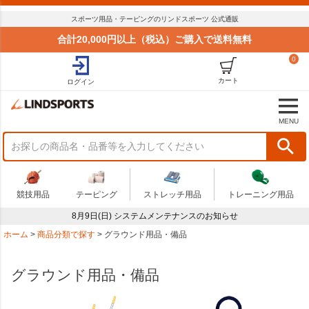
スポーツ用品・テーピングのリンドスポーツ 公式通販
合計20,000円以上（税込）ご購入で送料無料
0
カート
ログイン
MENU
競技用品
テーピング
ストレッチ用品
トレーニング用品
8月9日(日) システムメンテナンスのお知らせ
ホーム
商品分類で探す
グラウンド用品・備品
グラウンド用品・備品