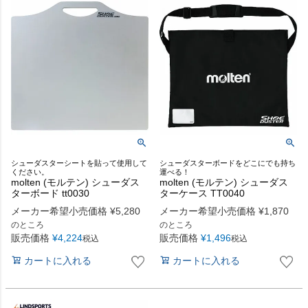
シューダスターシートを貼って使用して
シューダスターボードをどこにでも持ち
ください。
運べる！
molten (モルテン) シューダス
molten (モルテン) シューダス
ターボード tt0030
ターケース TT0040
メーカー希望小売価格
¥
5,280
メーカー希望小売価格
¥
1,870
のところ
のところ
販売価格
¥
4,224
販売価格
¥
1,496
税込
税込
カートに入れる
カートに入れる