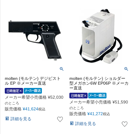
molten (モルテン) デジピスト
molten (モルテン) ショルダー
ル EP ※メーカー直送
型メガホン6W EP06P ※メーカ
ー直送
メーカー希望小売価格
¥
52,030
メーカー希望小売価格
¥
51,590
のところ
のところ
販売価格
¥
41,624
税込
販売価格
¥
41,272
税込
詳細を見る
詳細を見る