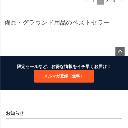
1
2
3
4
備品・グラウンド用品のベストセラー
ペー
ジト
限定セールなど、お得な情報をイチ早くお届け！
ップ
メルマガ登録（無料）
へ
お知らせ