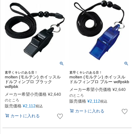
素早くキレのある音！
素早くキレのある音！
molten (モルテン) ホイッスル
molten (モルテン) ホイッスル
ドルフィンプロ ブラック
ドルフィンプロ ブルー wdfpskb
wdfpbk
メーカー希望小売価格
¥
2,640
メーカー希望小売価格
¥
2,640
のところ
のところ
販売価格
¥
2,112
税込
販売価格
¥
2,112
税込
カートに入れる
カートに入れる