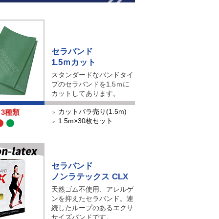
セラバンド
1.5ｍカット
スタンダードなバンドタイ
プのセラバンドを1.5ｍに
カットしてあります。
カットバラ売り(1.5m)
3種類
＞
1.5m×30枚セット
＞
セラバンド
ノンラテックス CLX
天然ゴム不使用、アレルゲ
ンを抑えたセラバンド。連
続したループのあるエクサ
サイズバンドです。