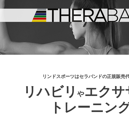
リンドスポーツはセラバンドの正規販売
リハビリ
エクサ
や
トレーニン