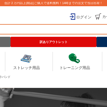
合計２万円以上(税込)ご購入で送料無料！14時までの注文で当日出荷！
カ
ログイン
検索
訳ありアウトレット
ストレッチ用品
トレーニング用品
ラバンド