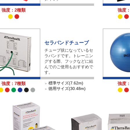
強度：2種類
強度：
セラバンドチューブ
チューブ状になっているセ
ラバンドです。トレーニン
グする際、フックなどに結
んでのご使用もおすすめで
す。
標準サイズ(7.62m)
強度：7種類
強度：
＞
徳用サイズ(30.48m)
＞