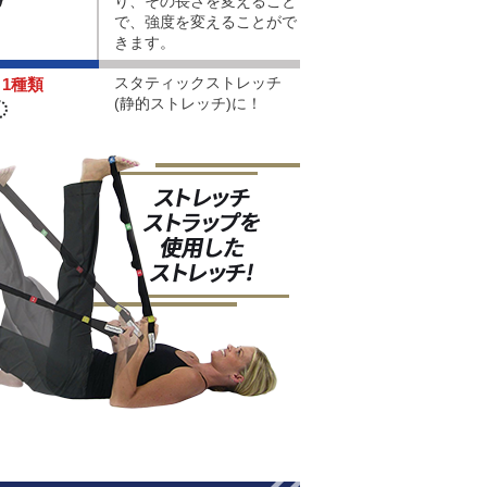
り、その長さを変えること
で、強度を変えることがで
きます。
スタティックストレッチ
1種類
(静的ストレッチ)に！