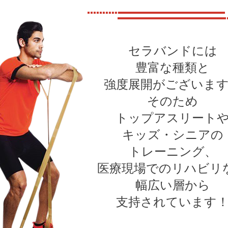
セラバンドには
豊富な種類と
強度展開が
ございま
そのため
トップアスリート
キッズ・シニアの
トレーニング、
医療現場でのリハビリ
幅広い層から
支持されています