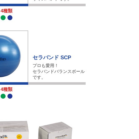
4種類
セラバンド SCP
プロも愛用！
セラバンドバランスボール
です。
4種類