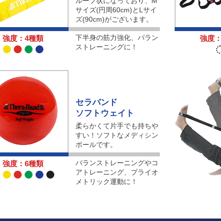
ループ状になっており、M
サイズ(円周60cm)とLサイ
ズ(90cm)がございます。
下半身の筋力強化、バラン
強度：4種類
強度：
ストレーニングに！
セラバンド
ソフトウェイト
柔らかくて片手でも持ちや
すい！ソフトなメディシン
ボールです。
バランストレーニングやコ
強度：6種類
アトレーニング、プライオ
メトリック運動に！