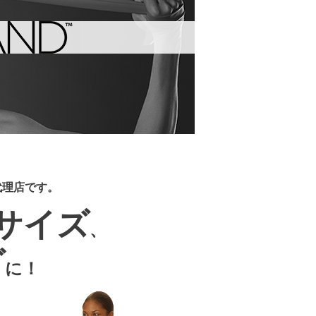
代理店です。
サイズ
、
グ
に！