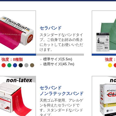
セラバンド
スタンダードなバンドタイ
プ。ご自身でお好みの長さ
にカットしてお使いいただ
けます。
標準サイズ(5.5m)
強度：8種類
強度：
＞
徳用サイズ(45.7m)
＞
セラバンド
ノンラテックスバンド
天然ゴム不使用、アレルゲ
ンを抑えたセラバンドで
す。スタンダードなバンド
タイプ。