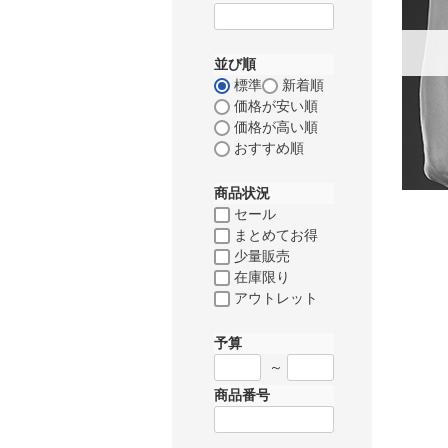
並び順
標準
新着順
価格が安い順
価格が高い順
おすすめ順
商品状況
セール
まとめてお得
少量販売
在庫限り
アウトレット
予算
～
商品番号